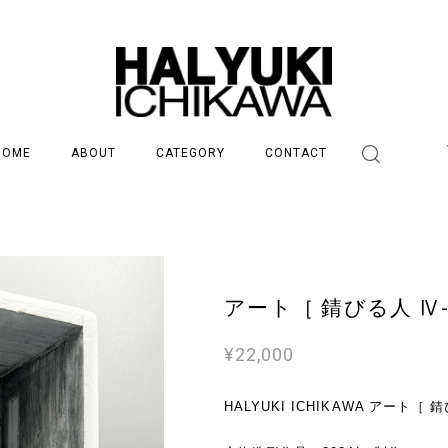
HOME
ABOUT
CATEGORY
CONTACT
アート［ 錆びる人 Ⅳ
¥22,000
HALYUKI ICHIKAWA アート［