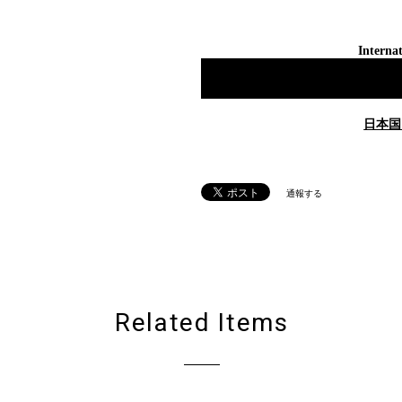
Internat
日本国
通報する
Related Items